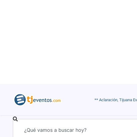
** Aclaración, Tijuana E