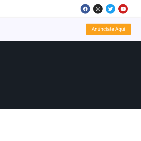
Anúnciate Aquí