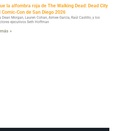
fue la alfombra roja de The Walking Dead: Dead City
l Comic-Con de San Diego 2026
y Dean Morgan, Lauren Cohan, Aimee Garcia, Raúl Castillo, y los
ctores ejecutivos Seth Hoffman
 más »