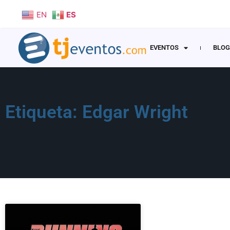
EN
ES
EVENTOS
BLOG
Etiqueta: Edgar Wright