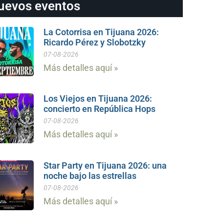
uevos eventos
La Cotorrisa en Tijuana 2026:
Ricardo Pérez y Slobotzky
07-08-2026
Más detalles aquí »
Los Viejos en Tijuana 2026:
concierto en República Hops
07-08-2026
Más detalles aquí »
Star Party en Tijuana 2026: una
noche bajo las estrellas
07-08-2026
Más detalles aquí »