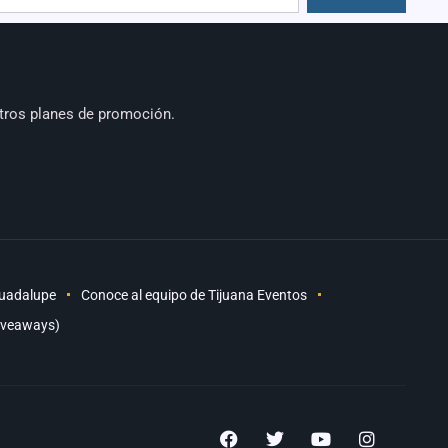
tros planes de promoción.
Guadalupe
Conoce al equipo de Tijuana Eventos
iveaways)