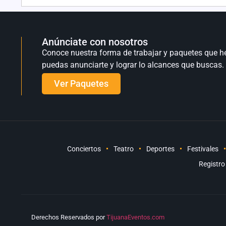
Anúnciate con nosotros
Conoce nuestra forma de trabajar y paquetes que h
puedas anunciarte y lograr lo alcances que buscas.
Ver Paquetes
Conciertos
Teatro
Deportes
Festivales
Registro
Derechos Reservados por
TijuanaEventos.com