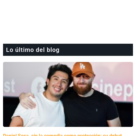
Lo último del blog
Daniel Sosa, sin la comedia como protección: su debut