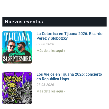
Nuevos eventos
La Cotorrisa en Tijuana 2026: Ricardo
Pérez y Slobotzky
07-08-2026
Más detalles aquí »
Los Viejos en Tijuana 2026: concierto
en República Hops
07-08-2026
Más detalles aquí »