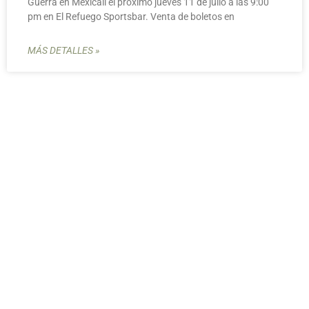
Guerra en Mexicali el próximo jueves 11 de julio a las 9:00
pm en El Refuego Sportsbar. Venta de boletos en
MÁS DETALLES »