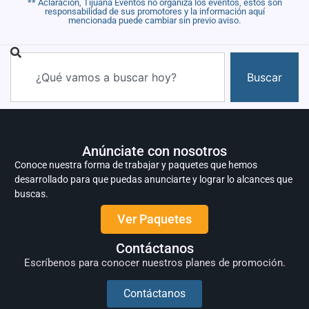
** Aclaración, Tijuana Eventos no organiza los eventos, estos son
responsabilidad de sus promotores y la información aquí
mencionada puede cambiar sin previo aviso.
Buscar
Anúnciate con nosotros
Conoce nuestra forma de trabajar y paquetes que hemos
desarrollado para que puedas anunciarte y lograr lo alcances que
buscas.
Ver Paquetes
Contáctanos
Escríbenos para conocer nuestros planes de promoción.
Contáctanos