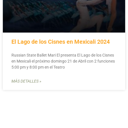
El Lago de los Cisnes en Mexicali 2024
Russian State Ballet Mari El presenta El Lago de los Cisnes
en Mexicali el próximo domingo 21 de Abril con 2 funciones
5:00 pm y 8:00 pm en el Teatro
MÁS DETALLES »