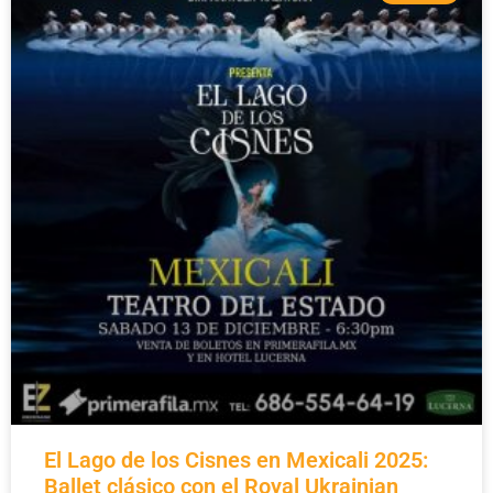
El Lago de los Cisnes en Mexicali 2025:
Ballet clásico con el Royal Ukrainian