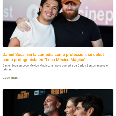
Daniel Sosa, sin la comedia como protección: su debut
como protagonista en “Loco México Mágico”
Daniel Sosa en Loco México Mágico, la nueva comedia de Carlos Santos, marca el
primer
Leer más »