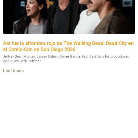
Así fue la alfombra roja de The Walking Dead: Dead City en
el Comic-Con de San Diego 2026
Jeffrey Dean Morgan, Lauren Cohan, Aimee Garcia, Raúl Castillo, y los productores
ejecutivos Seth Hoffman
Leer más »