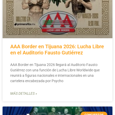
AAA Border en Tijuana 2026: Lucha Libre
en el Auditorio Fausto Gutiérrez
AAA Border en Tijuana 2026 llegará al Auditorio Fausto
Gutiérrez con una función de Lucha Libre Worldwide que
reunirá a figuras nacionales e internacionales en una
cartelera encabezada por Psycho
MÁS DETALLES »