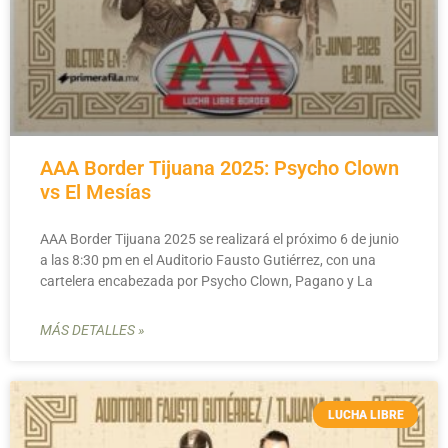
AAA Border Tijuana 2025: Psycho Clown
vs El Mesías
AAA Border Tijuana 2025 se realizará el próximo 6 de junio
a las 8:30 pm en el Auditorio Fausto Gutiérrez, con una
cartelera encabezada por Psycho Clown, Pagano y La
MÁS DETALLES »
LUCHA LIBRE