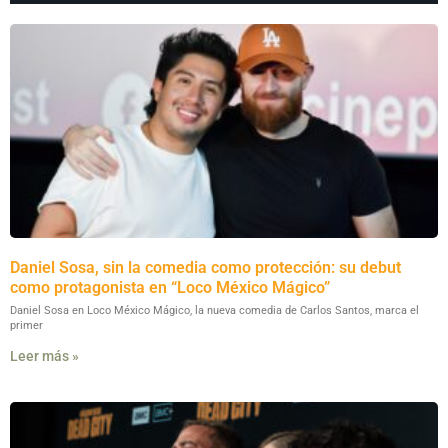
Daniel Sosa, sin la comedia como protección: su debut
como protagonista en “Loco México Mágico”
Daniel Sosa en Loco México Mágico, la nueva comedia de Carlos Santos, marca el
primer
Leer más »