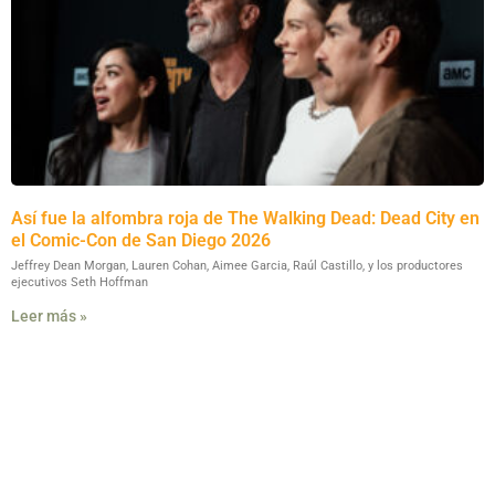
Así fue la alfombra roja de The Walking Dead: Dead City en
el Comic-Con de San Diego 2026
Jeffrey Dean Morgan, Lauren Cohan, Aimee Garcia, Raúl Castillo, y los productores
ejecutivos Seth Hoffman
Leer más »