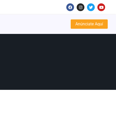
Anúnciate Aquí