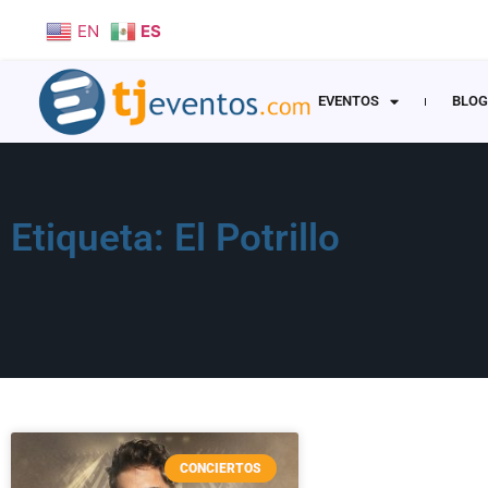
EN
ES
EVENTOS
BLOG
Etiqueta: El Potrillo
CONCIERTOS