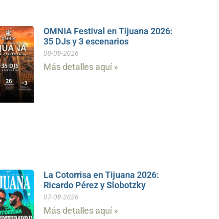
OMNIA Festival en Tijuana 2026:
35 DJs y 3 escenarios
08-08-2026
Más detalles aquí »
La Cotorrisa en Tijuana 2026:
Ricardo Pérez y Slobotzky
07-08-2026
Más detalles aquí »