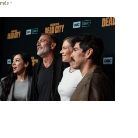
 más »