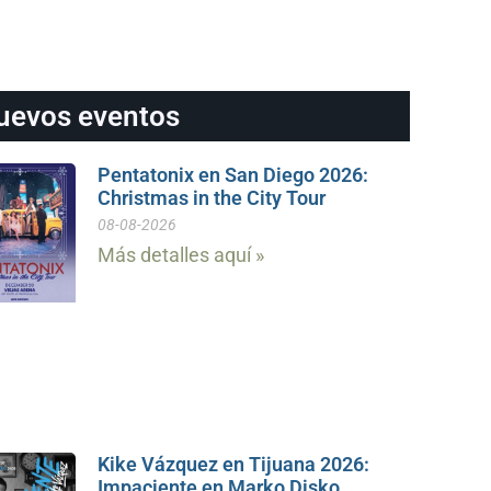
uevos eventos
Pentatonix en San Diego 2026:
Christmas in the City Tour
08-08-2026
Más detalles aquí »
Kike Vázquez en Tijuana 2026:
Impaciente en Marko Disko