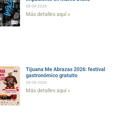
08-08-2026
Más detalles aquí »
Tijuana Me Abrazas 2026: festival
gastronómico gratuito
08-08-2026
Más detalles aquí »