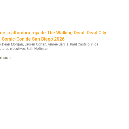
fue la alfombra roja de The Walking Dead: Dead City
l Comic-Con de San Diego 2026
y Dean Morgan, Lauren Cohan, Aimee Garcia, Raúl Castillo, y los
ctores ejecutivos Seth Hoffman
 más »