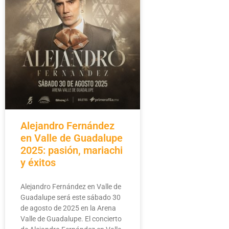
Alejandro Fernández
en Valle de Guadalupe
2025: pasión, mariachi
y éxitos
Alejandro Fernández en Valle de
Guadalupe será este sábado 30
de agosto de 2025 en la Arena
Valle de Guadalupe. El concierto