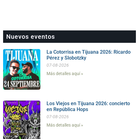
Nuevos eventos
La Cotorrisa en Tijuana 2026: Ricardo
Pérez y Slobotzky
07-08-2026
Más detalles aquí »
Los Viejos en Tijuana 2026: concierto
en República Hops
07-08-2026
Más detalles aquí »