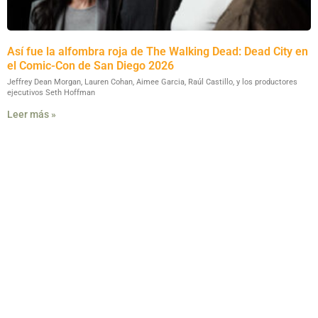
Así fue la alfombra roja de The Walking Dead: Dead City en
el Comic-Con de San Diego 2026
Jeffrey Dean Morgan, Lauren Cohan, Aimee Garcia, Raúl Castillo, y los productores
ejecutivos Seth Hoffman
Leer más »