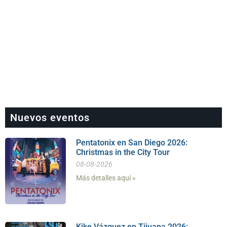
Nuevos eventos
Pentatonix en San Diego 2026:
Christmas in the City Tour
08-08-2026
Más detalles aquí »
Kike Vázquez en Tijuana 2026: