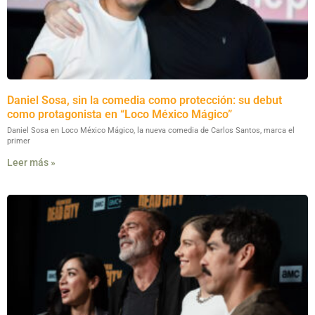
Daniel Sosa, sin la comedia como protección: su debut
como protagonista en “Loco México Mágico”
Daniel Sosa en Loco México Mágico, la nueva comedia de Carlos Santos, marca el
primer
Leer más »