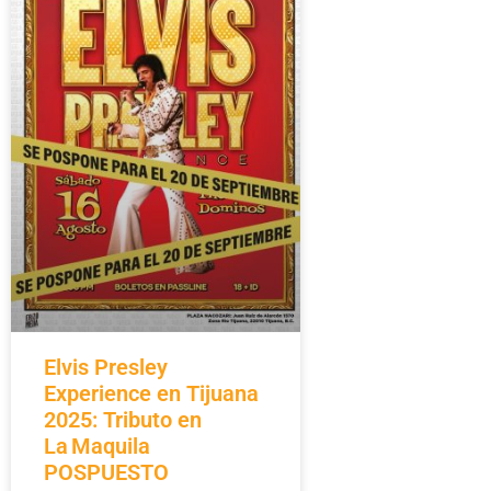
Elvis Presley
Experience en Tijuana
2025: Tributo en
La Maquila
POSPUESTO