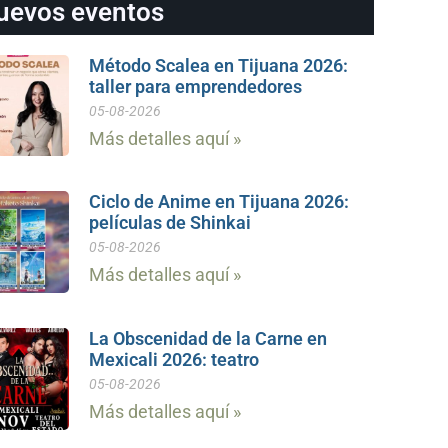
uevos eventos
Método Scalea en Tijuana 2026:
taller para emprendedores
05-08-2026
Más detalles aquí »
Ciclo de Anime en Tijuana 2026:
películas de Shinkai
05-08-2026
Más detalles aquí »
La Obscenidad de la Carne en
Mexicali 2026: teatro
05-08-2026
Más detalles aquí »