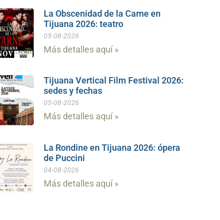
La Obscenidad de la Carne en
Tijuana 2026: teatro
05-08-2026
Más detalles aquí »
Tijuana Vertical Film Festival 2026:
sedes y fechas
05-08-2026
Más detalles aquí »
La Rondine en Tijuana 2026: ópera
de Puccini
04-08-2026
Más detalles aquí »