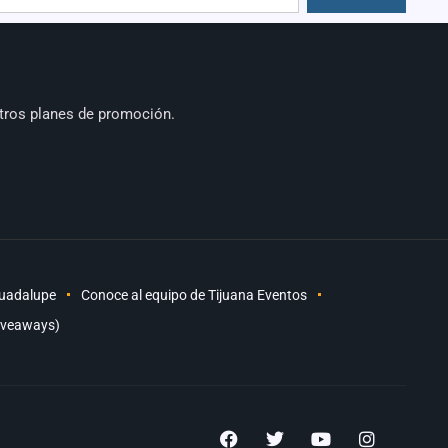
tros planes de promoción.
Guadalupe
Conoce al equipo de Tijuana Eventos
iveaways)