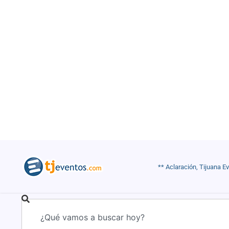
** Aclaración, Tijuana E