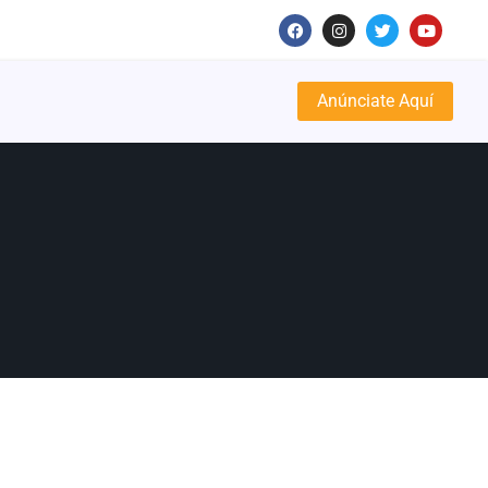
Anúnciate Aquí