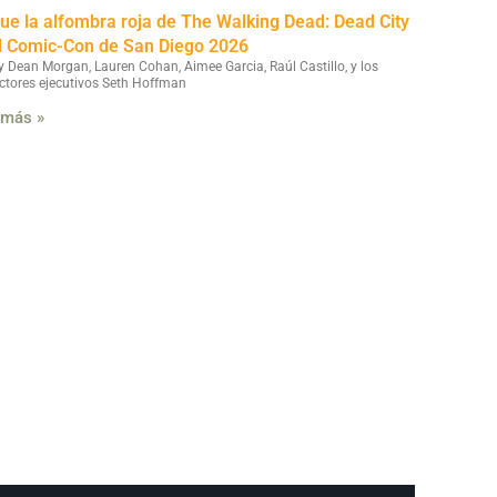
fue la alfombra roja de The Walking Dead: Dead City
l Comic-Con de San Diego 2026
y Dean Morgan, Lauren Cohan, Aimee Garcia, Raúl Castillo, y los
ctores ejecutivos Seth Hoffman
 más »