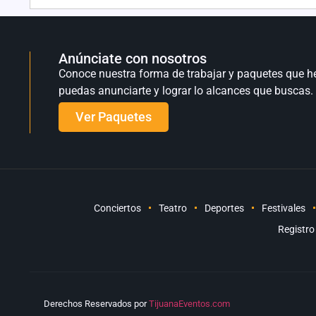
Anúnciate con nosotros
Conoce nuestra forma de trabajar y paquetes que h
puedas anunciarte y lograr lo alcances que buscas.
Ver Paquetes
Conciertos
Teatro
Deportes
Festivales
Registro
Derechos Reservados por
TijuanaEventos.com