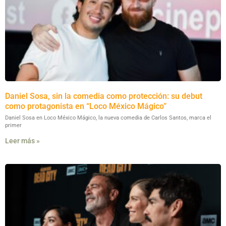
Daniel Sosa, sin la comedia como protección: su debut
como protagonista en “Loco México Mágico”
Daniel Sosa en Loco México Mágico, la nueva comedia de Carlos Santos, marca el
primer
Leer más »