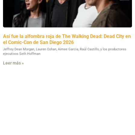
Así fue la alfombra roja de The Walking Dead: Dead City en
el Comic-Con de San Diego 2026
Jeffrey Dean Morgan, Lauren Cohan, Aimee Garcia, Raúl Castillo, y los productores
ejecutivos Seth Hoffman
Leer más »