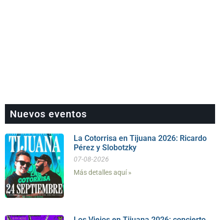
Nuevos eventos
La Cotorrisa en Tijuana 2026: Ricardo
Pérez y Slobotzky
07-08-2026
Más detalles aquí »
Los Viejos en Tijuana 2026: concierto