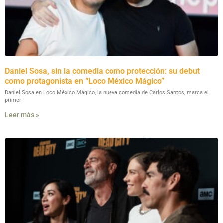
Daniel Sosa, sin la comedia como protección: su debut
como protagonista en “Loco México Mágico”
Daniel Sosa en Loco México Mágico, la nueva comedia de Carlos Santos, marca el
primer
Leer más »