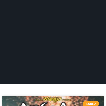
RODEO