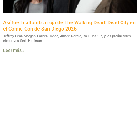
Así fue la alfombra roja de The Walking Dead: Dead City en
el Comic-Con de San Diego 2026
Jeffrey Dean Morgan, Lauren Cohan, Aimee Garcia, Raúl Castillo, y los productores
ejecutivos Seth Hoffman
Leer más »