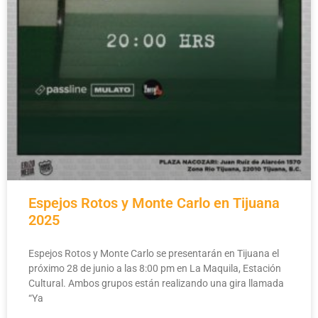
Espejos Rotos y Monte Carlo en Tijuana
2025
Espejos Rotos y Monte Carlo se presentarán en Tijuana el
próximo 28 de junio a las 8:00 pm en La Maquila, Estación
Cultural. Ambos grupos están realizando una gira llamada
“Ya