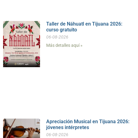
Taller de Náhuatl en Tijuana 2026:
curso gratuito
06-08-2026
Más detalles aquí »
Apreciación Musical en Tijuana 2026:
jóvenes intérpretes
06-08-2026