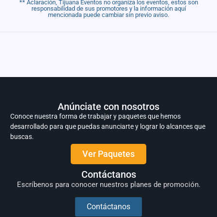
** Aclaración, Tijuana Eventos no organiza los eventos, estos son
responsabilidad de sus promotores y la información aquí
mencionada puede cambiar sin previo aviso.
Anúnciate con nosotros
Conoce nuestra forma de trabajar y paquetes que hemos
desarrollado para que puedas anunciarte y lograr lo alcances que
buscas.
Ver Paquetes
Contáctanos
Escríbenos para conocer nuestros planes de promoción.
Contáctanos