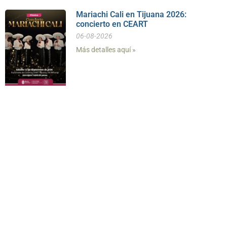
Mariachi Cali en Tijuana 2026:
concierto en CEART
06-08-2026
Más detalles aquí »