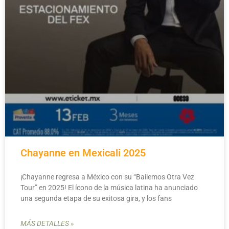
Chayanne en Mexicali 2025
¡Chayanne regresa a México con su “Bailemos Otra Vez
Tour” en 2025! El ícono de la música latina ha anunciado
una segunda etapa de su exitosa gira, y los fans
MÁS DETALLES »