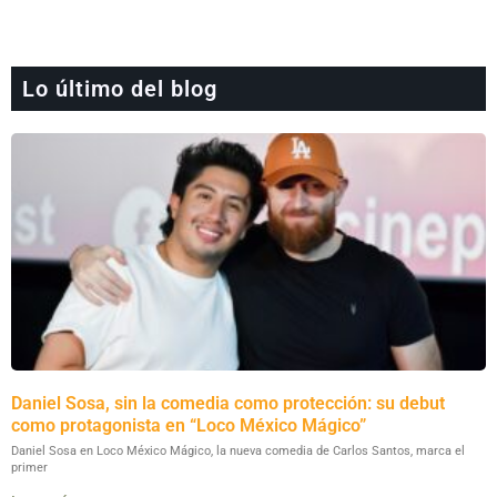
Lo último del blog
Daniel Sosa, sin la comedia como protección: su debut
como protagonista en “Loco México Mágico”
Daniel Sosa en Loco México Mágico, la nueva comedia de Carlos Santos, marca el
primer