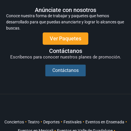
Anúnciate con nosotros
Conoce nuestra forma de trabajar y paquetes que hemos
desarrollado para que puedas anunciarte y lograr lo alcances que
buscas.
Ver Paquetes
Contáctanos
Escríbenos para conocer nuestros planes de promoción.
Contáctanos
Conciertos
Teatro
Deportes
Festivales
Eventos en Ensenada
Eventos en Mexicali
Eventos en Valle de Guadalupe