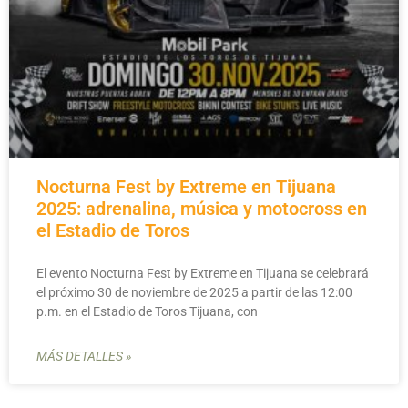
Nocturna Fest by Extreme en Tijuana
2025: adrenalina, música y motocross en
el Estadio de Toros
El evento Nocturna Fest by Extreme en Tijuana se celebrará
el próximo 30 de noviembre de 2025 a partir de las 12:00
p.m. en el Estadio de Toros Tijuana, con
MÁS DETALLES »