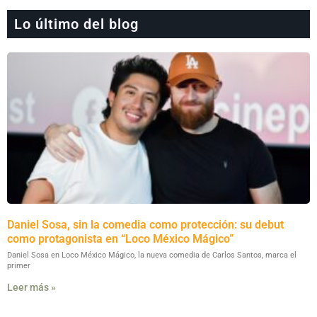
Lo último del blog
Daniel Sosa, sin la comedia como protección: su debut
como protagonista en “Loco México Mágico”
Daniel Sosa en Loco México Mágico, la nueva comedia de Carlos Santos, marca el
primer
Leer más »