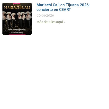
Mariachi Cali en Tijuana 2026:
concierto en CEART
06-08-2026
Más detalles aquí »