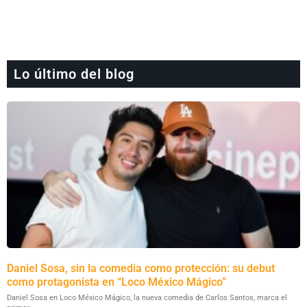
Lo último del blog
Daniel Sosa, sin la comedia como protección: su debut
como protagonista en “Loco México Mágico”
Daniel Sosa en Loco México Mágico, la nueva comedia de Carlos Santos, marca el