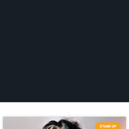
STAND UP