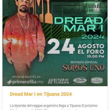
Dread Mar I en Tijuana 2024
La leyenda del reggae argentino llega a Tijuana El próximo