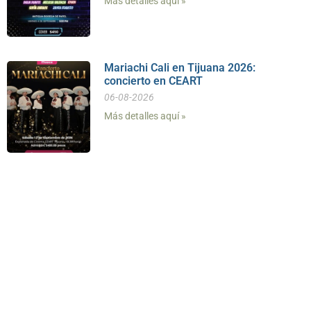
Más detalles aquí »
Mariachi Cali en Tijuana 2026:
concierto en CEART
06-08-2026
Más detalles aquí »