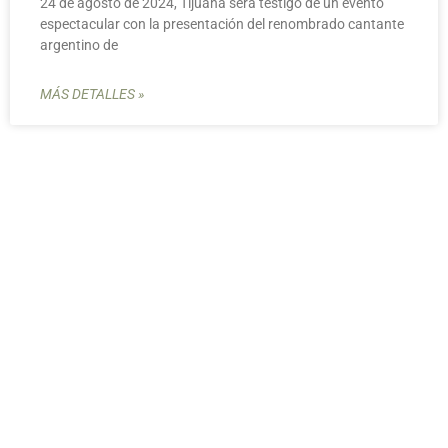
24 de agosto de 2024, Tijuana será testigo de un evento
espectacular con la presentación del renombrado cantante
argentino de
MÁS DETALLES »