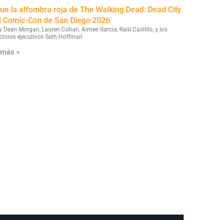
fue la alfombra roja de The Walking Dead: Dead City
l Comic-Con de San Diego 2026
y Dean Morgan, Lauren Cohan, Aimee Garcia, Raúl Castillo, y los
ctores ejecutivos Seth Hoffman
 más »