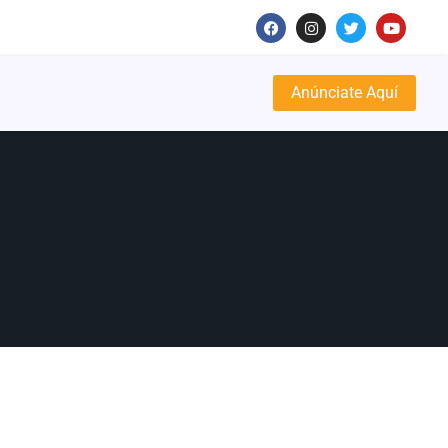
Anúnciate Aquí