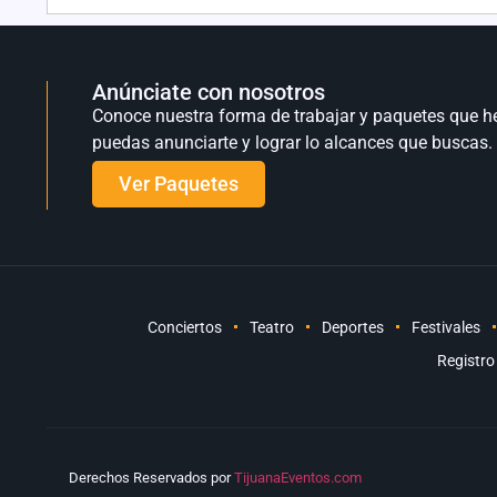
Anúnciate con nosotros
Conoce nuestra forma de trabajar y paquetes que h
puedas anunciarte y lograr lo alcances que buscas.
Ver Paquetes
Conciertos
Teatro
Deportes
Festivales
Registro
Derechos Reservados por
TijuanaEventos.com