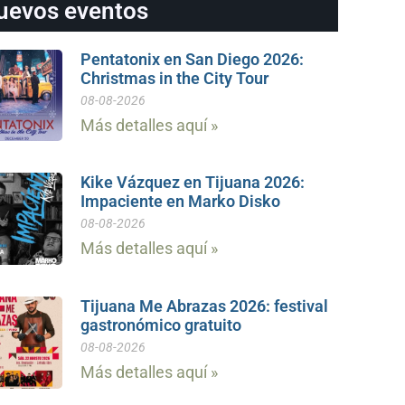
uevos eventos
Pentatonix en San Diego 2026:
Christmas in the City Tour
08-08-2026
Más detalles aquí »
Kike Vázquez en Tijuana 2026:
Impaciente en Marko Disko
08-08-2026
Más detalles aquí »
Tijuana Me Abrazas 2026: festival
gastronómico gratuito
08-08-2026
Más detalles aquí »