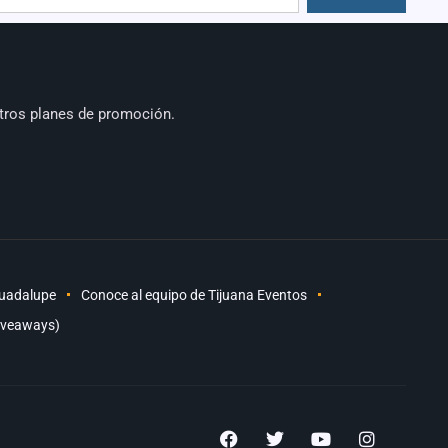
tros planes de promoción.
Guadalupe
Conoce al equipo de Tijuana Eventos
iveaways)