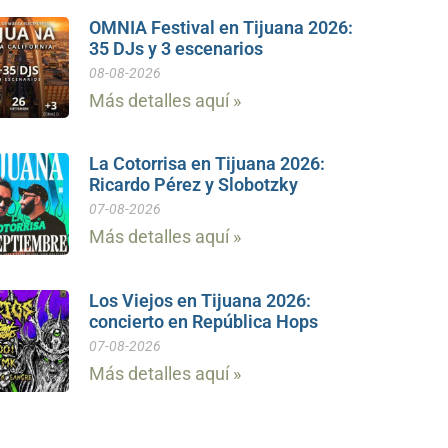
OMNIA Festival en Tijuana 2026:
35 DJs y 3 escenarios
08-08-2026
Más detalles aquí »
La Cotorrisa en Tijuana 2026:
Ricardo Pérez y Slobotzky
07-08-2026
Más detalles aquí »
Los Viejos en Tijuana 2026:
concierto en República Hops
07-08-2026
Más detalles aquí »