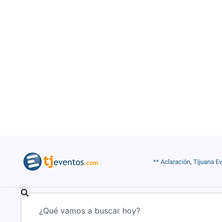
** Aclaración, Tijuana E