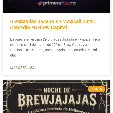
Divorciadas JaJaJa en Mexicali 2026:
Comedia en Brew Capital
La puesta en escena Divorciadas JaJaJa en Mexicali llega
el próximo 14 de marzo de 2026 a Brew Capital, con
función a las 9:30 pm, presentando una comedia teatral
que
MÁS DETALLES »
FIESTA