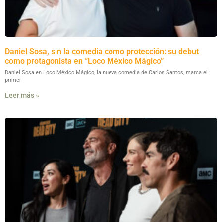
Daniel Sosa, sin la comedia como protección: su debut
como protagonista en “Loco México Mágico”
Daniel Sosa en Loco México Mágico, la nueva comedia de Carlos Santos, marca el
primer
Leer más »