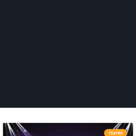
TEATRO