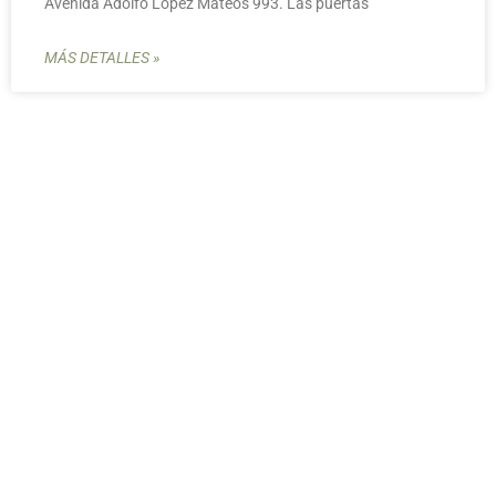
Avenida Adolfo López Mateos 993. Las puertas
MÁS DETALLES »