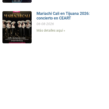
Mariachi Cali en Tijuana 2026:
concierto en CEART
06-08-2026
Más detalles aquí »