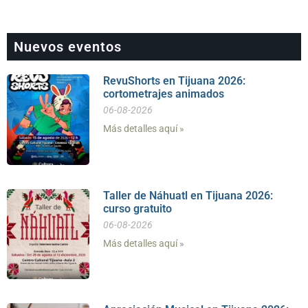
Nuevos eventos
RevuShorts en Tijuana 2026:
cortometrajes animados
06-08-2026
Más detalles aquí »
Taller de Náhuatl en Tijuana 2026:
curso gratuito
06-08-2026
Más detalles aquí »