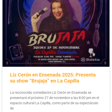
Liz Cerón en Ensenada 2025: Presenta
su show “Brujaja” en La Capilla
La reconocida comediante Liz Cerón en Ensenada se
presentará el próximo 27 de noviembre a las 8:00 pm en el
espacio cultural La Capilla, como parte de su espectáculo
de