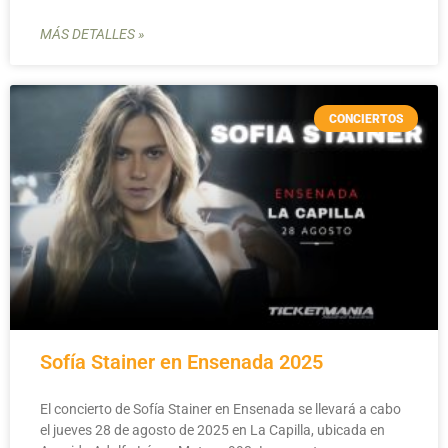
MÁS DETALLES »
CONCIERTOS
Sofía Stainer en Ensenada 2025
El concierto de Sofía Stainer en Ensenada se llevará a cabo
el jueves 28 de agosto de 2025 en La Capilla, ubicada en