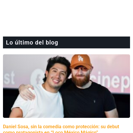
Lo último del blog
Daniel Sosa, sin la comedia como protección: su debut
como protagonista en “Loco México Mágico”