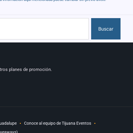
Buscar
tros planes de promoción.
Guadalupe
Conoce al equipo de Tijuana Eventos
iveaways)