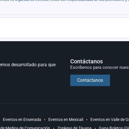
Contáctanos
emos desarrollado para que
Escríbenos para conocer nues
Contáctanos
Eventos en Ensenada
Eventos en Mexicali
Eventos en Valle de 
 de Medios de Comunicación
Zonkeys de Tijuana
Gana Boletos (G