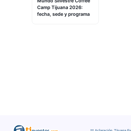
Mundo Silvestre Coffee
Camp Tijuana 2026:
fecha, sede y programa
** Aclaración, Tijuana E