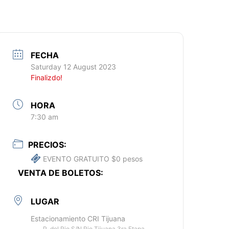
FECHA
Saturday 12 August 2023
Finalizdo!
HORA
7:30 am
PRECIOS:
EVENTO GRATUITO $0 pesos
VENTA DE BOLETOS:
LUGAR
Estacionamiento CRI Tijuana
P. del Rio S/N Rio Tijuana 3ra Etapa