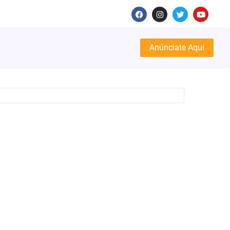
Anúnciate Aquí