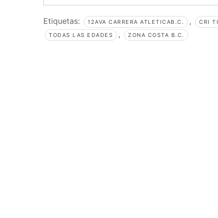
Etiquetas:
,
12AVA CARRERA ATLETICAB.C.
CRI T
,
TODAS LAS EDADES
ZONA COSTA B.C.