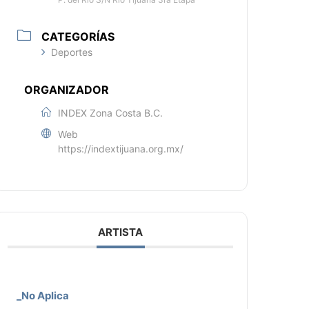
CATEGORÍAS
Deportes
ORGANIZADOR
INDEX Zona Costa B.C.
Web
https://indextijuana.org.mx/
ARTISTA
_No Aplica