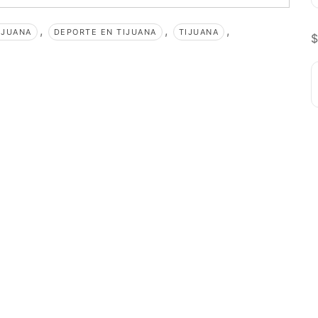
,
,
,
IJUANA
DEPORTE EN TIJUANA
TIJUANA
$