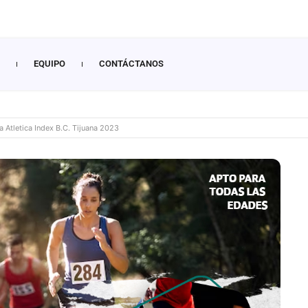
EQUIPO
CONTÁCTANOS
a Atletica Index B.C. Tijuana 2023