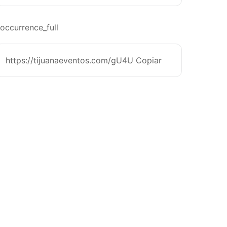
occurrence_full
https://tijuanaeventos.com/gU4U
Copiar