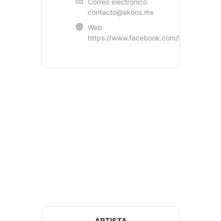
Correo electrónico
contacto@ekoos.mx
Web
https://www.facebook.com/EkoosMx
ARTISTA