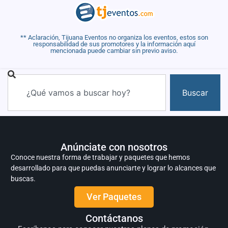
** Aclaración, Tijuana Eventos no organiza los eventos, estos son
responsabilidad de sus promotores y la información aquí
mencionada puede cambiar sin previo aviso.
Buscar
Anúnciate con nosotros
Conoce nuestra forma de trabajar y paquetes que hemos
desarrollado para que puedas anunciarte y lograr lo alcances que
buscas.
Ver Paquetes
Contáctanos