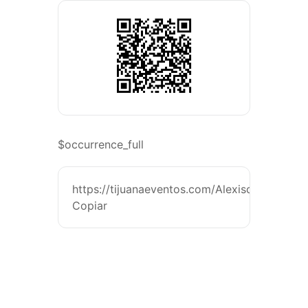
$occurrence_full
https://tijuanaeventos.com/AlexisdeAndaTj2
Copiar