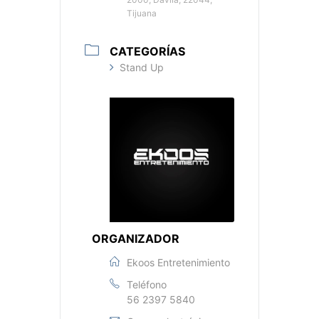
Tijuana
CATEGORÍAS
Stand Up
ORGANIZADOR
Ekoos Entretenimiento
Teléfono
56 2397 5840