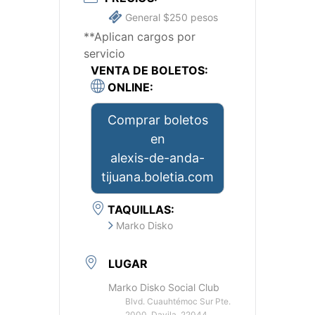
General $250 pesos
**Aplican cargos por
servicio
VENTA DE BOLETOS:
ONLINE:
Comprar boletos
en
alexis-de-anda-
tijuana.boletia.com
TAQUILLAS:
Marko Disko
LUGAR
Marko Disko Social Club
Blvd. Cuauhtémoc Sur Pte.
2000, Davila, 22044,