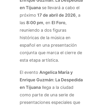
Enrique Guzmán: La Despedida
en Tijuana
se llevará a cabo el
próximo
17 de abril de 2026
, a
las
8:00 pm
, en
El Foro
,
reuniendo a dos figuras
históricas de la música en
español en una presentación
conjunta que marca el cierre de
esta etapa artística.
El evento
Angelica María y
Enrique Guzmán: La Despedida
en Tijuana
llega a la ciudad
como parte de una serie de
presentaciones especiales que