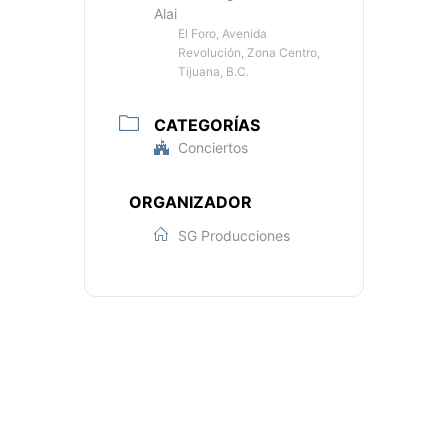
Alai
El Foro, Avenida
Revolución, Zona Centro,
Tijuana, B.C.
CATEGORÍAS
Conciertos
ORGANIZADOR
SG Producciones