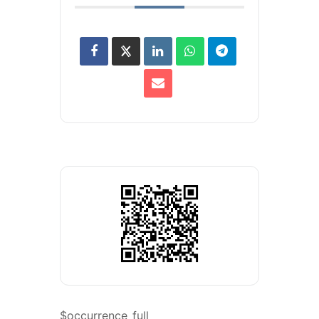
$occurrence_full