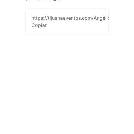
https://tijuanaeventos.com/AngélicaMEnriqu
Copiar