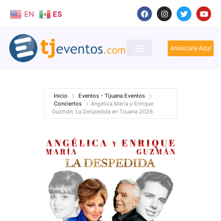
EN
ES
Anúnciate Aquí
Inicio
Eventos - Tijuana Eventos
Conciertos
Angélica María y Enrique
Guzmán: La Despedida en Tijuana 2026