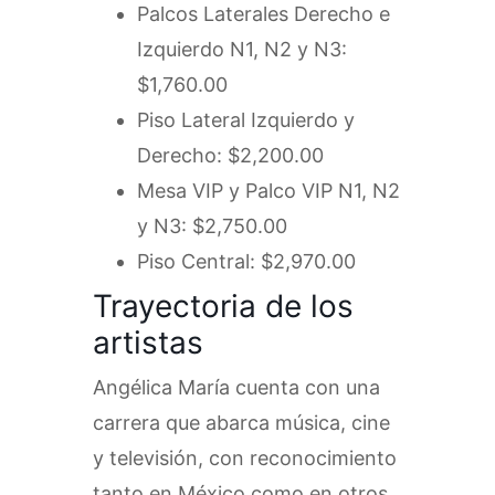
Palcos Laterales Derecho e
Izquierdo N1, N2 y N3:
$1,760.00
Piso Lateral Izquierdo y
Derecho: $2,200.00
Mesa VIP y Palco VIP N1, N2
y N3: $2,750.00
Piso Central: $2,970.00
Trayectoria de los
artistas
Angélica María cuenta con una
carrera que abarca música, cine
y televisión, con reconocimiento
tanto en México como en otros