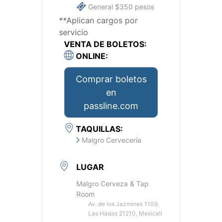
General $350 pesos
**Aplican cargos por
servicio
VENTA DE BOLETOS:
ONLINE:
Comprar boletos
en
passline.com
TAQUILLAS:
Malgro Cervecería
LUGAR
Malgro Cerveza & Tap
Room
Av. de los Jazmines 1109,
Las Hadas 21210, Mexicali