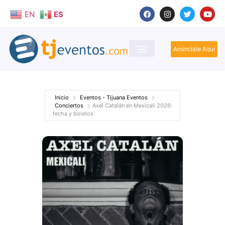
EN
ES
Anúnciate Aquí
Inicio
Eventos - Tijuana Eventos
Conciertos
Axel Catalán en Mexicali 2026:
fecha y boletos