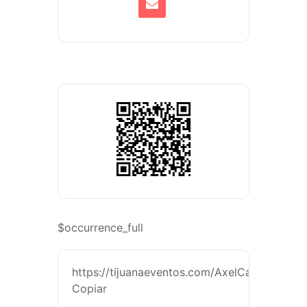
$occurrence_full
https://tijuanaeventos.com/AxelCatalánMx26
Copiar