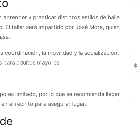
to
 aprender y practicar distintos estilos de baile
. El taller será impartido por José Mora, quien
ase.
 coordinación, la movilidad y la socialización,
s para adultos mayores.
$
cupo es limitado, por lo que se recomienda llegar
en el recinto para asegurar lugar.
ede