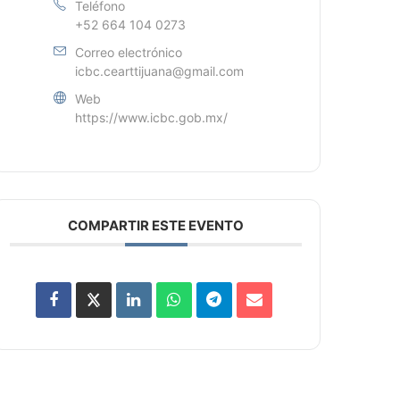
Teléfono
+52 664 104 0273
Correo electrónico
icbc.cearttijuana@gmail.com
Web
https://www.icbc.gob.mx/
COMPARTIR ESTE EVENTO