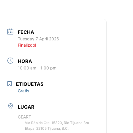
FECHA
Tuesday 7 April 2026
Finalizdo!
HORA
10:00 am - 1:00 pm
ETIQUETAS
Gratis
LUGAR
CEART
Vía Rápida Ote. 15320, Rio Tijuana 3ra
Etapa, 22105 Tijuana, B.C.