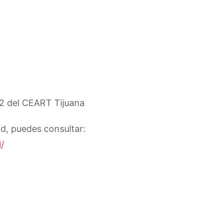
 2 del CEART Tijuana
ad, puedes consultar:
/