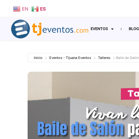
EN
ES
EVENTOS
BLOG
Inicio
Eventos - Tijuana Eventos
Talleres
Baile de Saló