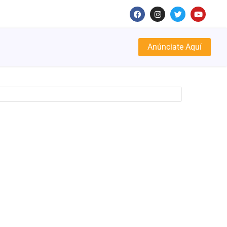
Anúnciate Aquí