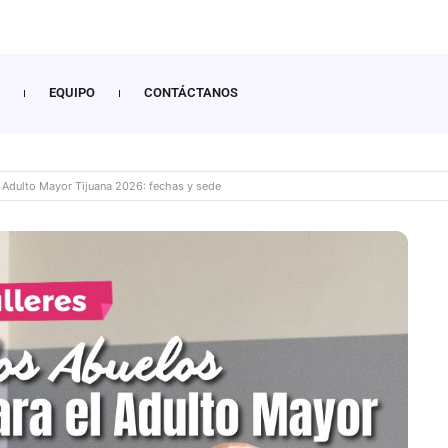
EQUIPO
CONTÁCTANOS
n Adulto Mayor Tijuana 2026: fechas y sede