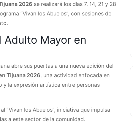
 Tijuana 2026
se realizará los días 7, 14, 21 y 28
rograma “Vivan los Abuelos”, con sesiones de
nto.
el Adulto Mayor en
uana abre sus puertas a una nueva edición del
 en Tijuana 2026
, una actividad enfocada en
o y la expresión artística entre personas
al “Vivan los Abuelos”, iniciativa que impulsa
idas a este sector de la comunidad.