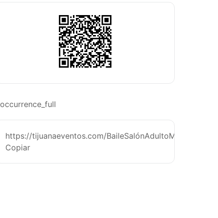
occurrence_full
https://tijuanaeventos.com/BaileSalónAdultoMTj26
Copiar