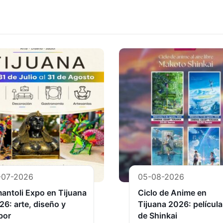
-07-2026
05-08-2026
antoli Expo en Tijuana
Ciclo de Anime en
26: arte, diseño y
Tijuana 2026: películ
bor
de Shinkai