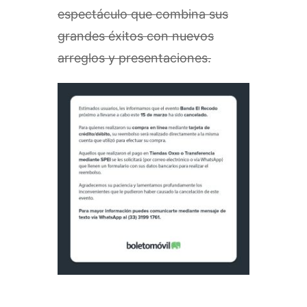
espectáculo que combina sus
grandes éxitos con nuevos
arreglos y presentaciones.