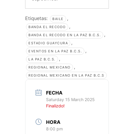
Etiquetas:
,
BAILE
,
BANDA EL RECODO
,
BANDA EL RECODO EN LA PAZ B.C.S.
,
ESTADIO GUAYCURA
,
EVENTOS EN LA PAZ B.C.S.
,
LA PAZ B.C.S.
,
REGIONAL MEXICANO
REGIONAL MEXICANO EN LA PAZ B.C.S
FECHA
Saturday 15 March 2025
Finalizdo!
HORA
8:00 pm