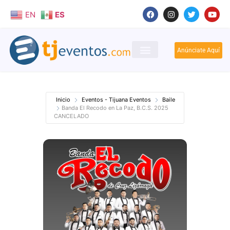
EN
ES
Anúnciate Aquí
Inicio
Eventos - Tijuana Eventos
Baile
Banda El Recodo en La Paz, B.C.S. 2025
CANCELADO