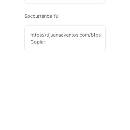
$occurrence_full
https://tijuanaeventos.com/bfbs
Copiar