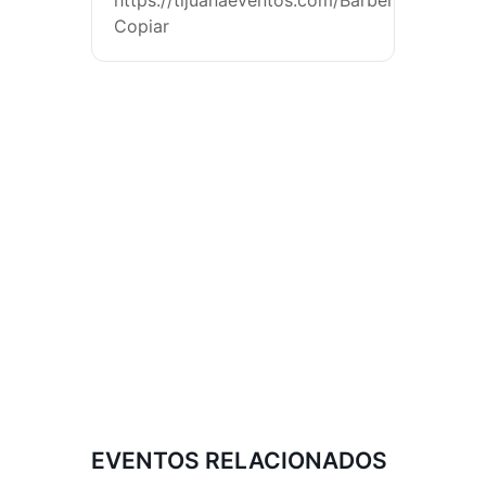
https://tijuanaeventos.com/BarberíaTj26
Copiar
EVENTOS RELACIONADOS