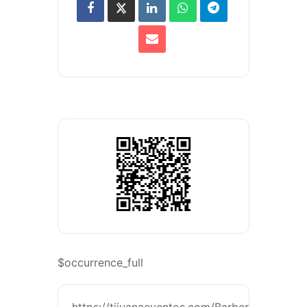
$occurrence_full