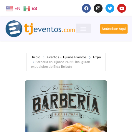
EN
ES
Anúnciate Aquí
Inicio
Eventos - Tijuana Eventos
Expo
Barbería en Tijuana 2026: inauguran
exposición de Elda Beltrán