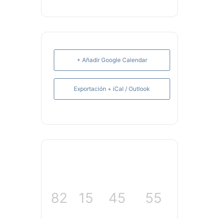
+ Añadir Google Calendar
Exportación + iCal / Outlook
82
15
45
54