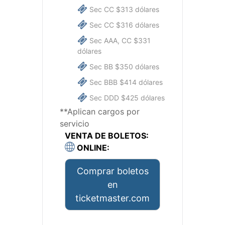
Sec CC $313 dólares
Sec CC $316 dólares
Sec AAA, CC $331
dólares
Sec BB $350 dólares
Sec BBB $414 dólares
Sec DDD $425 dólares
**Aplican cargos por
servicio
VENTA DE BOLETOS:
ONLINE:
Comprar boletos
en
ticketmaster.com