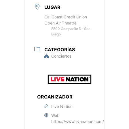
LUGAR
Cal Coast Credit Union
Open Air Theatre
5500 Campanile Dr, San
Diego
CATEGORÍAS
Conciertos
ORGANIZADOR
Live Nation
Web
https://www.livenation.com/