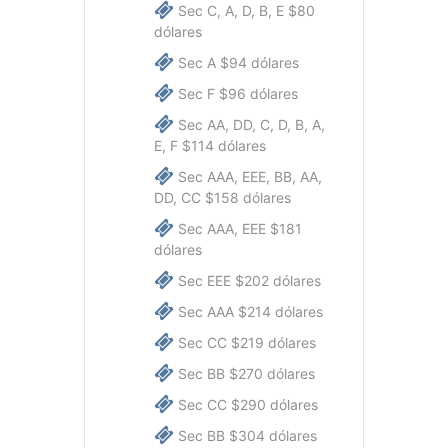
Sec C, A, D, B, E $80
dólares
Sec A $94 dólares
Sec F $96 dólares
Sec AA, DD, C, D, B, A,
E, F $114 dólares
Sec AAA, EEE, BB, AA,
DD, CC $158 dólares
Sec AAA, EEE $181
dólares
Sec EEE $202 dólares
Sec AAA $214 dólares
Sec CC $219 dólares
Sec BB $270 dólares
Sec CC $290 dólares
Sec BB $304 dólares