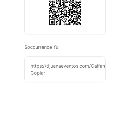
$occurrence_full
https://tijuanaeventos.com/CaifanesSanDieg
Copiar