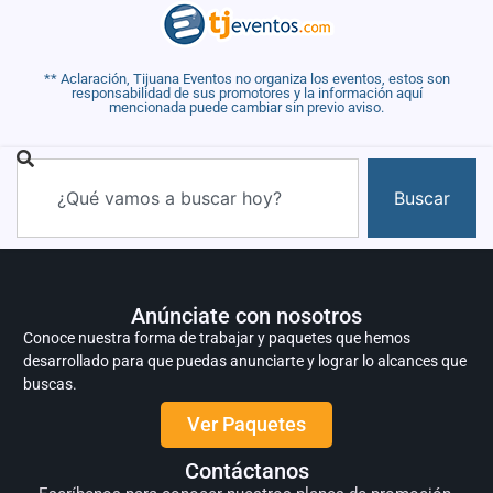
** Aclaración, Tijuana Eventos no organiza los eventos, estos son
responsabilidad de sus promotores y la información aquí
mencionada puede cambiar sin previo aviso.
Buscar
Anúnciate con nosotros
Conoce nuestra forma de trabajar y paquetes que hemos
desarrollado para que puedas anunciarte y lograr lo alcances que
buscas.
Ver Paquetes
Contáctanos