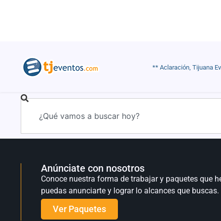
** Aclaración, Tijuana E
Anúnciate con nosotros
Conoce nuestra forma de trabajar y paquetes que h
puedas anunciarte y lograr lo alcances que buscas.
Ver Paquetes