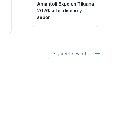
Amantoli Expo en Tijuana
2026: arte, diseño y
sabor
Siguiente evento