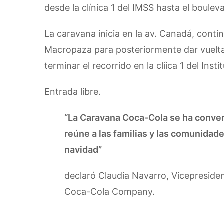
desde la clínica 1 del IMSS hasta el boulev
La caravana inicia en la av. Canadá, conti
Macropaza para posteriormente dar vuelta 
terminar el recorrido en la clíica 1 del Ins
Entrada libre.
“La Caravana Coca-Cola se ha conver
reúne a las familias y las comunidade
navidad”
declaró Claudia Navarro, Vicepreside
Coca-Cola Company.