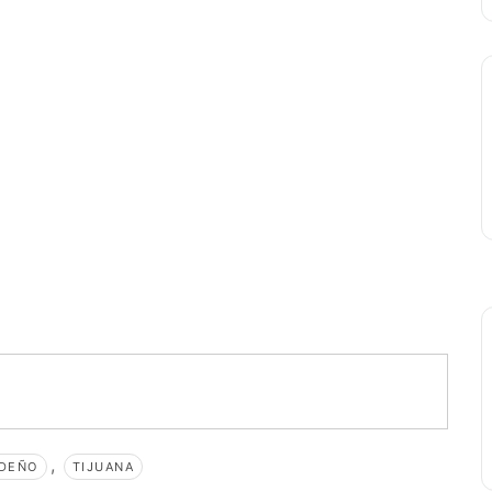
,
IDEÑO
TIJUANA