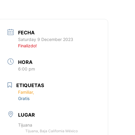
FECHA
Saturday 9 December 2023
Finalizdo!
HORA
6:00 pm
ETIQUETAS
Familiar,
Gratis
LUGAR
Tijuana
Tijuana, Baja California México