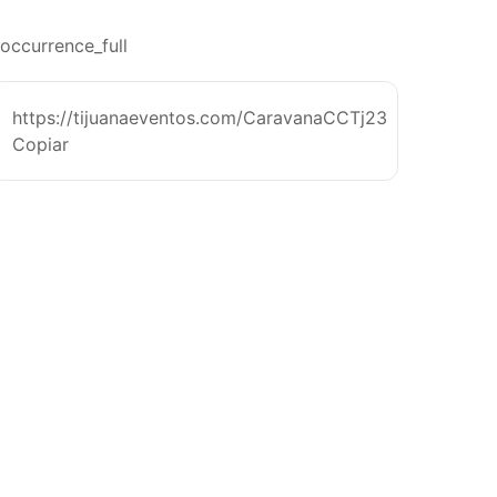
occurrence_full
https://tijuanaeventos.com/CaravanaCCTj23
Copiar