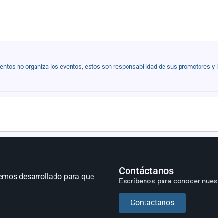
ventos no organiza los eventos, estos son responsabilidad de sus promotores y 
Contáctanos
emos desarrollado para que
Escríbenos para conocer nues
Contáctanos