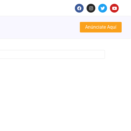
Anúnciate Aquí