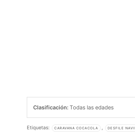
Clasificación:
Todas las edades
Etiquetas:
,
CARAVANA COCACOLA
DESFILE NAV