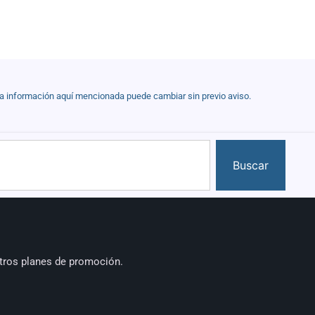
la información aquí mencionada puede cambiar sin previo aviso.
Buscar
tros planes de promoción.