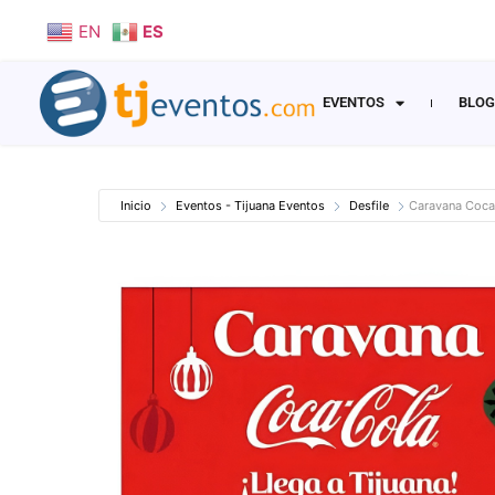
EN
ES
EVENTOS
BLOG
Inicio
Eventos - Tijuana Eventos
Desfile
Caravana Coca 