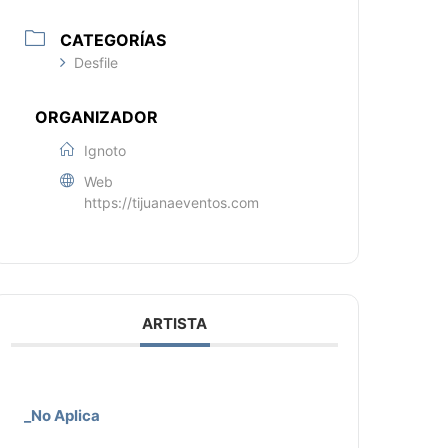
CATEGORÍAS
Desfile
ORGANIZADOR
Ignoto
Web
https://tijuanaeventos.com
ARTISTA
_No Aplica