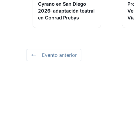
Cyrano en San Diego
Pr
2026: adaptación teatral
Ve
en Conrad Prebys
Vi
Evento anterior