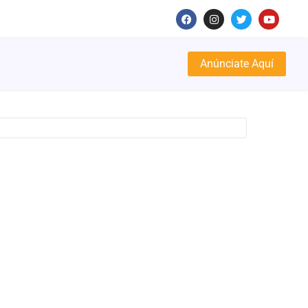
Anúnciate Aquí