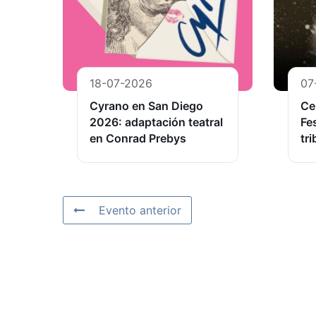
18-07-2026
07
Cyrano en San Diego
Ce
2026: adaptación teatral
Fe
en Conrad Prebys
tr
Evento anterior