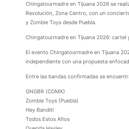
Chingatourmadre en Tijuana 2026 se reali
Revolución, Zona Centro, con un concie
y Zombie Toys desde Puebla.
Chingatourmadre en Tijuana 2026: cartel
El evento Chingatourmadre en Tijuana 2026
independiente con una propuesta enfocada
Entre las bandas confirmadas se encuentr
GNGBR (CDMX)
Zombie Toys (Puebla)
Hey Bandit!
Todos Estos Años
Querida Hayley