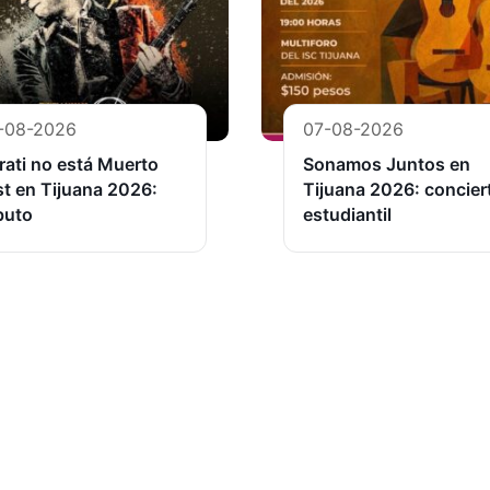
-08-2026
07-08-2026
rati no está Muerto
Sonamos Juntos en
st en Tijuana 2026:
Tijuana 2026: concier
ibuto
estudiantil