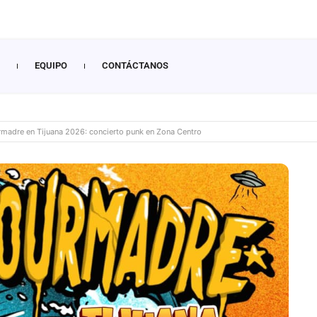
EQUIPO
CONTÁCTANOS
madre en Tijuana 2026: concierto punk en Zona Centro