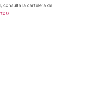
, consulta la cartelera de
rtos/