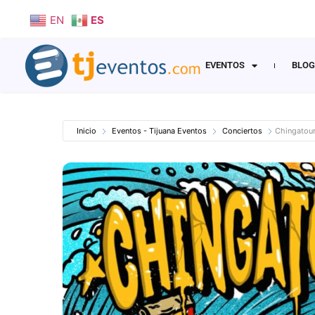
EN
ES
EVENTOS
BLOG
Inicio
Eventos - Tijuana Eventos
Conciertos
Chingatour