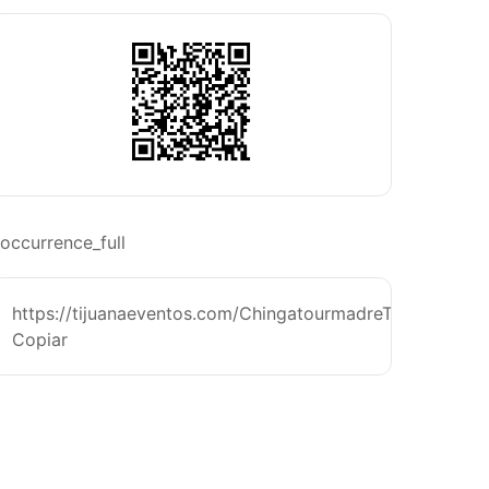
occurrence_full
https://tijuanaeventos.com/ChingatourmadreTj26
Copiar