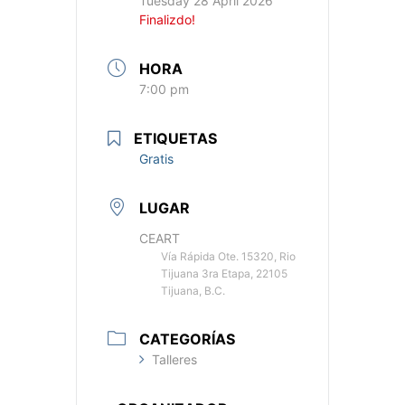
Tuesday 28 April 2026
Finalizdo!
HORA
7:00 pm
ETIQUETAS
Gratis
LUGAR
CEART
Vía Rápida Ote. 15320, Rio
Tijuana 3ra Etapa, 22105
Tijuana, B.C.
CATEGORÍAS
Talleres