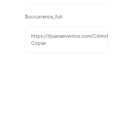
$occurrence_full
https://tijuanaeventos.com/Cómofinanciarmi
Copiar