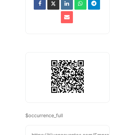
$occurrence_full