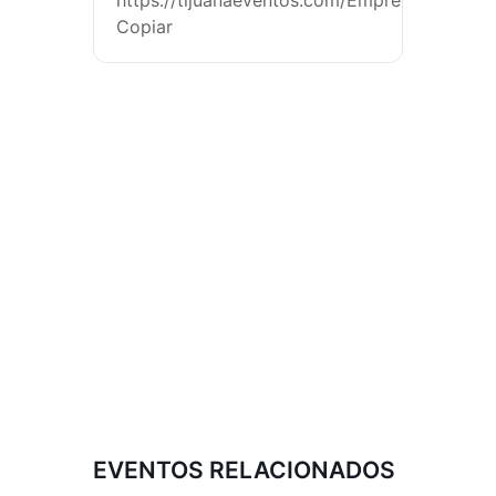
https://tijuanaeventos.com/EmprendedUpTj2
Copiar
EVENTOS RELACIONADOS