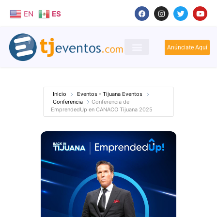
EN
ES
Anúnciate Aquí
Inicio
Eventos - Tijuana Eventos
Conferencia
Conferencia de
EmprendedUp en CANACO Tijuana 2025