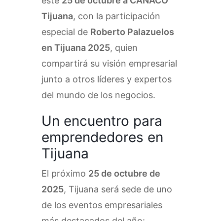
este
25 de octubre a CANACO
Tijuana
, con la participación
especial de
Roberto Palazuelos
en Tijuana 2025
, quien
compartirá su visión empresarial
junto a otros líderes y expertos
del mundo de los negocios.
Un encuentro para
emprendedores en
Tijuana
El próximo
25 de octubre de
2025
, Tijuana será sede de uno
de los eventos empresariales
más destacados del año: