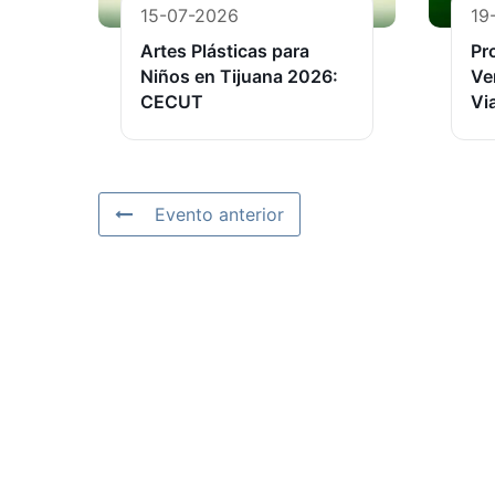
15-07-2026
19
Artes Plásticas para
Pr
Niños en Tijuana 2026:
Ve
CECUT
Vi
Evento anterior