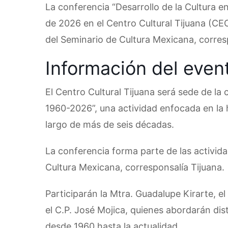
La conferencia “Desarrollo de la Cultura e
de 2026 en el Centro Cultural Tijuana (CE
del Seminario de Cultura Mexicana, corresp
Información del even
El Centro Cultural Tijuana será sede de la 
1960-2026”, una actividad enfocada en la hi
largo de más de seis décadas.
La conferencia forma parte de las activida
Cultura Mexicana, corresponsalía Tijuana.
Participarán la Mtra. Guadalupe Kirarte, el 
el C.P. José Mojica, quienes abordarán dist
desde 1960 hasta la actualidad.