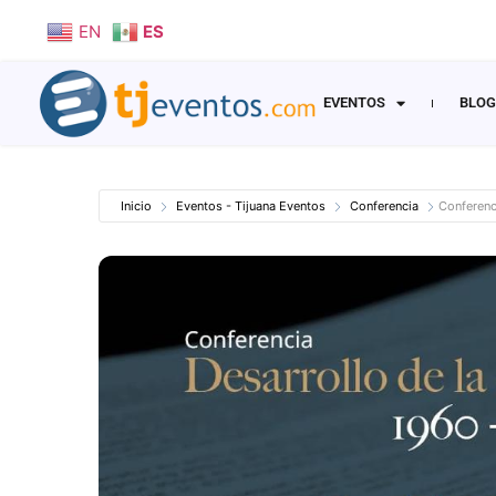
EN
ES
EVENTOS
BLOG
Inicio
Eventos - Tijuana Eventos
Conferencia
Conferenc