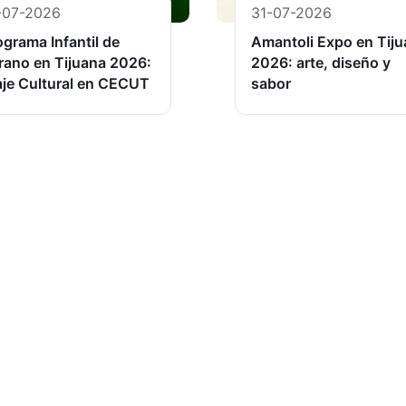
-07-2026
31-07-2026
ograma Infantil de
Amantoli Expo en Tij
rano en Tijuana 2026:
2026: arte, diseño y
aje Cultural en CECUT
sabor