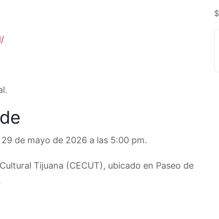
$
/
l.
ede
es 29 de mayo de 2026 a las 5:00 pm.
 Cultural Tijuana (CECUT), ubicado en Paseo de
.