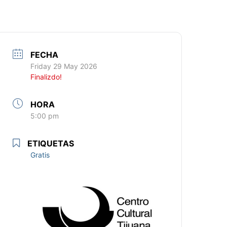
FECHA
Friday 29 May 2026
Finalizdo!
HORA
5:00 pm
ETIQUETAS
Gratis