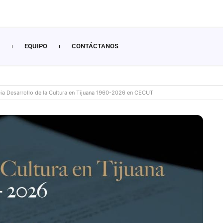
EQUIPO
CONTÁCTANOS
ia Desarrollo de la Cultura en Tijuana 1960-2026 en CECUT