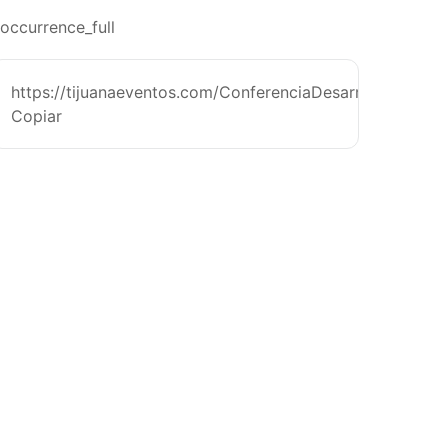
occurrence_full
https://tijuanaeventos.com/ConferenciaDesarrolloCultura
Copiar