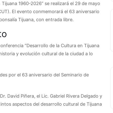
n Tijuana 1960-2026” se realizará el 29 de mayo
CUT). El evento conmemorará el 63 aniversario
onsalía Tijuana, con entrada libre.
to
conferencia “Desarrollo de la Cultura en Tijuana
storia y evolución cultural de la ciudad a lo
des por el 63 aniversario del Seminario de
Dr. David Piñera, el Lic. Gabriel Rivera Delgado y
intos aspectos del desarrollo cultural de Tijuana