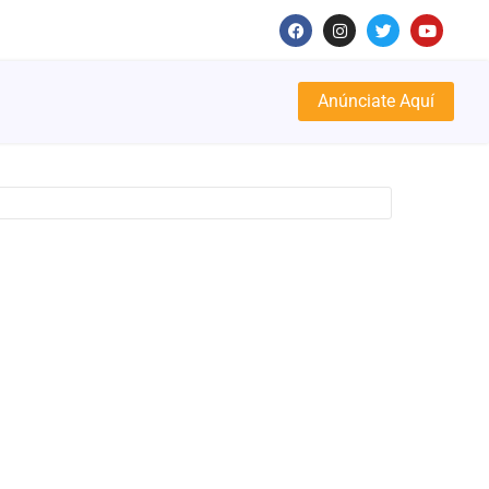
Anúnciate Aquí