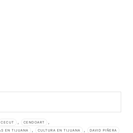
,
,
CECUT
CENDOART
,
,
S EN TIJUANA
CULTURA EN TIJUANA
DAVID PIÑERA