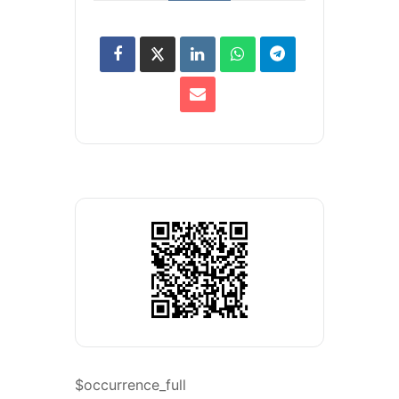
$occurrence_full