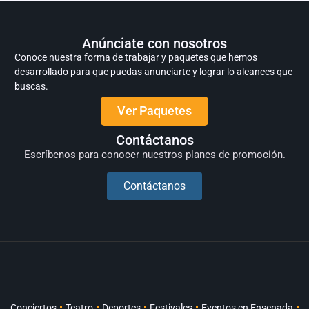
Anúnciate con nosotros
Conoce nuestra forma de trabajar y paquetes que hemos
desarrollado para que puedas anunciarte y lograr lo alcances que
buscas.
Ver Paquetes
Contáctanos
Escríbenos para conocer nuestros planes de promoción.
Contáctanos
Conciertos
Teatro
Deportes
Festivales
Eventos en Ensenada