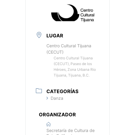
LUGAR
Centro Cultural Tijuana
(CECUT)
Centro Cultural Tijuana
(CECUT), Paseo de los
Héroes, Zona Urbana Rio
Tijuana, Tijuana, B.C.
CATEGORÍAS
Danza
ORGANIZADOR
Secretaría de Cultura de