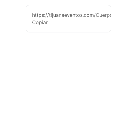
https://tijuanaeventos.com/CuerposenTránsi
Copiar