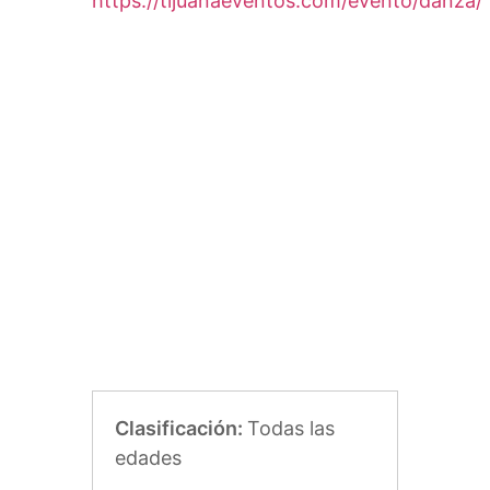
https://tijuanaeventos.com/evento/danza/
Clasificación:
Todas las
edades