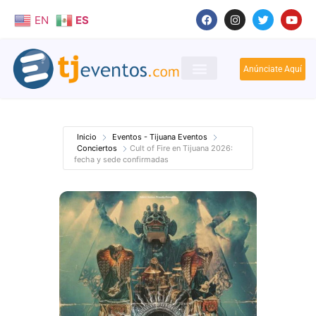
EN
ES
Anúnciate Aquí
Inicio
Eventos - Tijuana Eventos
Conciertos
Cult of Fire en Tijuana 2026:
fecha y sede confirmadas