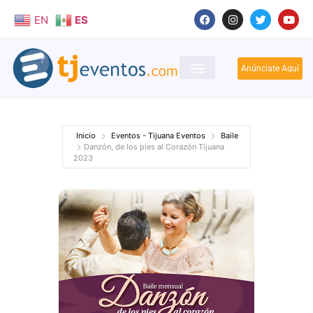
EN
ES
Anúnciate Aquí
Inicio
Eventos - Tijuana Eventos
Baile
Danzón, de los pies al Corazón Tijuana
2023