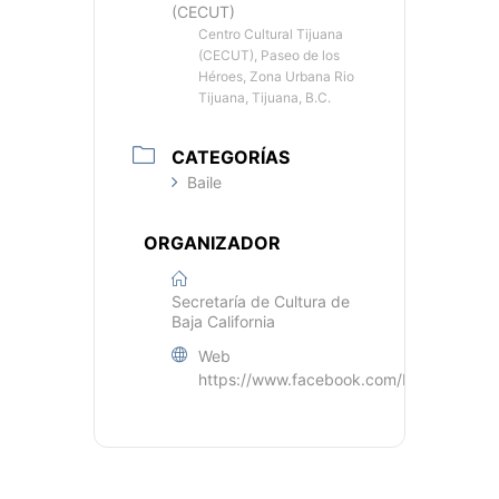
(CECUT)
Centro Cultural Tijuana
(CECUT), Paseo de los
Héroes, Zona Urbana Rio
Tijuana, Tijuana, B.C.
CATEGORÍAS
Baile
ORGANIZADOR
Secretaría de Cultura de
Baja California
Web
https://www.facebook.com/BC.Secretari