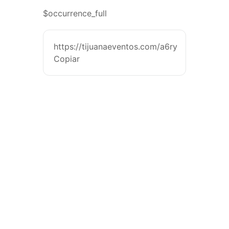
$occurrence_full
https://tijuanaeventos.com/a6ry
Copiar