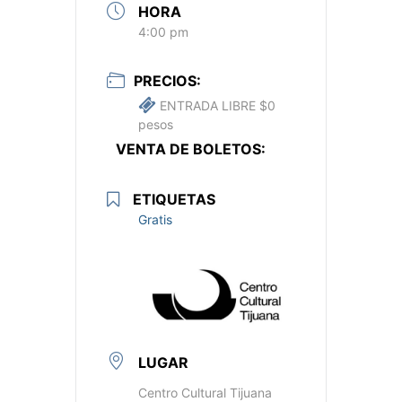
HORA
4:00 pm
PRECIOS:
ENTRADA LIBRE $0
pesos
VENTA DE BOLETOS:
ETIQUETAS
Gratis
LUGAR
Centro Cultural Tijuana