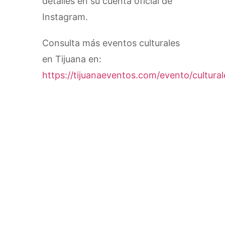
detalles en su cuenta oficial de
Instagram.
Consulta más eventos culturales
en Tijuana en:
https://tijuanaeventos.com/evento/cultural