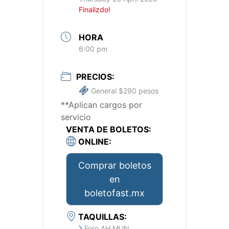
Finalizdo!
HORA
6:00 pm
PRECIOS:
General $290 pesos
**Aplican cargos por
servicio
VENTA DE BOLETOS:
ONLINE:
Comprar boletos
en
boletofast.mx
TAQUILLAS:
Foro AH MUN