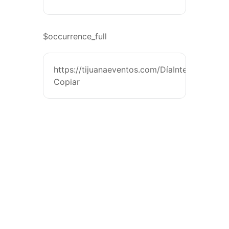
$occurrence_full
https://tijuanaeventos.com/DíaInternacional
Copiar