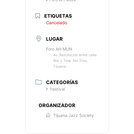
ETIQUETAS
Cancelado
LUGAR
Foro AH MUN
Av. Revolución entre calle
6ta. y 7ma. 3er. Piso,
Tijuana
CATEGORÍAS
Festival
ORGANIZADOR
Tijuana Jazz Society