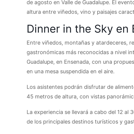
de agosto en Valle de Guadalupe. El even
altura entre viñedos, vino y paisajes caract
Dinner in the Sky e
Entre viñedos, montañas y atardeceres, reg
gastronómicas más reconocidas a nivel inte
Guadalupe, en Ensenada, con una propues
en una mesa suspendida en el aire.
Los asistentes podrán disfrutar de alime
45 metros de altura, con vistas panorámicas
La experiencia se llevará a cabo del 12 al
de los principales destinos turísticos y ga