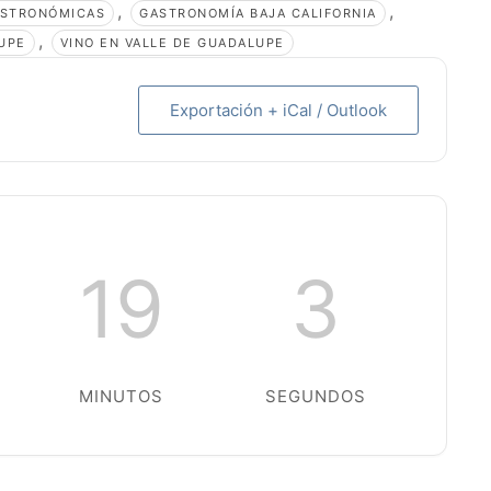
,
,
ASTRONÓMICAS
GASTRONOMÍA BAJA CALIFORNIA
,
UPE
VINO EN VALLE DE GUADALUPE
Exportación + iCal / Outlook
19
2
MINUTOS
SEGUNDOS