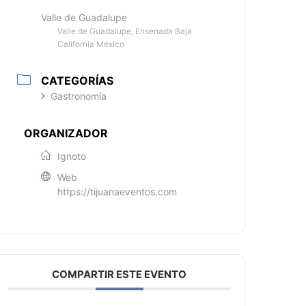
Valle de Guadalupe
Valle de Guadalupe, Ensenada Baja
California México
CATEGORÍAS
Gastronomía
ORGANIZADOR
Ignoto
Web
https://tijuanaeventos.com
COMPARTIR ESTE EVENTO