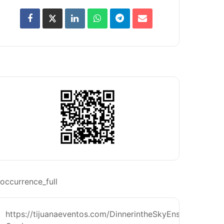
occurrence_full
https://tijuanaeventos.com/DinnerintheSkyEns26