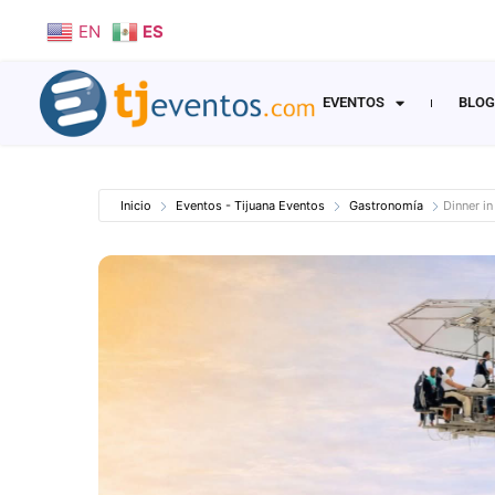
EN
ES
EVENTOS
BLOG
Inicio
Eventos - Tijuana Eventos
Gastronomía
Dinner i