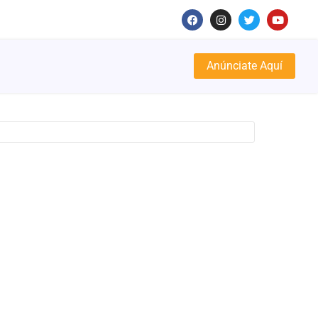
Anúnciate Aquí