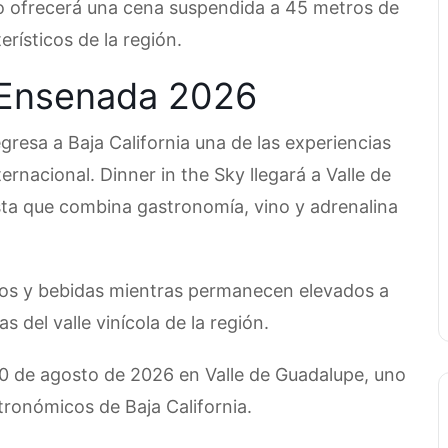
to ofrecerá una cena suspendida a 45 metros de
erísticos de la región.
n Ensenada 2026
resa a Baja California una de las experiencias
rnacional. Dinner in the Sky llegará a Valle de
ta que combina gastronomía, vino y adrenalina
ntos y bebidas mientras permanecen elevados a
 del valle vinícola de la región.
 30 de agosto de 2026 en Valle de Guadalupe, uno
stronómicos de Baja California.