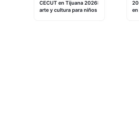
CECUT en Tijuana 2026:
20
arte y cultura para niños
en