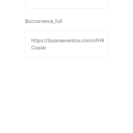
$occurrence_full
https://tijuanaeventos.com/ofH9
Copiar