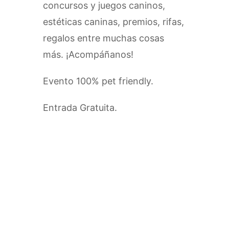
concursos y juegos caninos,
estéticas caninas, premios, rifas,
regalos entre muchas cosas
más. ¡Acompáñanos!
Evento 100% pet friendly.
Entrada Gratuita.