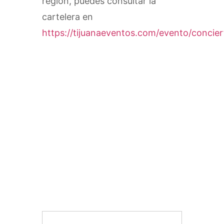
región, puedes consultar la
cartelera en
https://tijuanaeventos.com/evento/concier