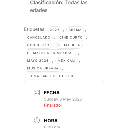
Clasificación:
Todas las
edades
Etiquetas:
,
,
2026
AREMA
,
,
CANCELADO
CINE CURTO
,
,
CONCIERTO
EL MALILLA
,
EL MALILLA EN MEXICALI
,
,
MAYO 2026
MEXICALI
,
MÚSICA URBANA
TU MALIANTEO TOUR BB
FECHA
Sunday 3 May 2026
Finalizdo!
HORA
8:00 pm