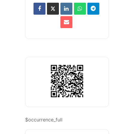
$occurrence_full