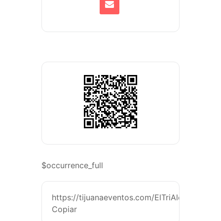
$occurrence_full
https://tijuanaeventos.com/ElTriAlexLoraTj26
Copiar