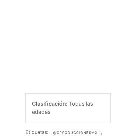
Clasificación:
Todas las
edades
Etiquetas:
,
@OPRODUCCIONESMX