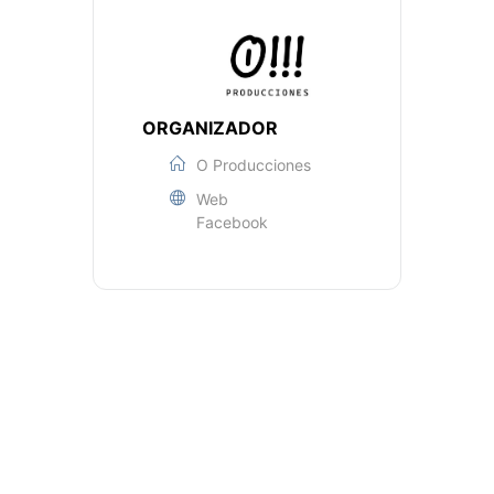
ORGANIZADOR
O Producciones
Web
Facebook