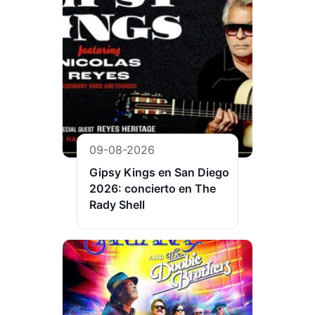
09-08-2026
Gipsy Kings en San Diego
2026: concierto en The
Rady Shell