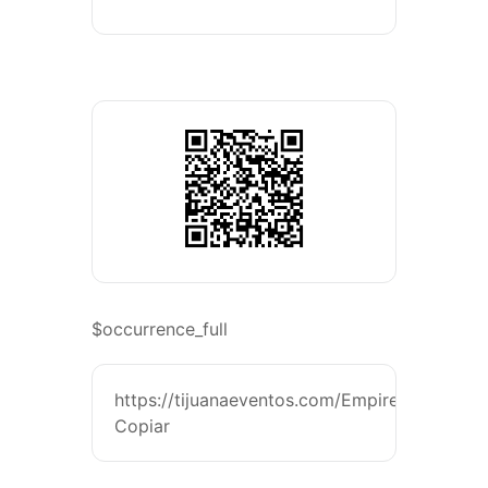
$occurrence_full
https://tijuanaeventos.com/EmpireoftheSun
Copiar