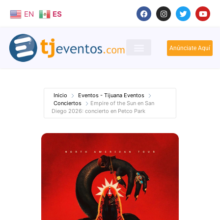
EN
ES
Anúnciate Aquí
Inicio
Eventos - Tijuana Eventos
Conciertos
Empire of the Sun en San
Diego 2026: concierto en Petco Park