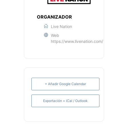
ORGANIZADOR
Live Nation
Web
https://www.livenation.com/
+ Añadir Google Calendar
Exportación + iCal / Outlook