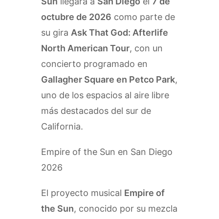
Sun
llegará a
San Diego
el
7 de
octubre de 2026
como parte de
su gira
Ask That God: Afterlife
North American Tour
, con un
concierto programado en
Gallagher Square en Petco Park
,
uno de los espacios al aire libre
más destacados del sur de
California.
Empire of the Sun en San Diego
2026
El proyecto musical
Empire of
the Sun
, conocido por su mezcla