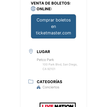
VENTA DE BOLETOS:
ONLINE:
Comprar boletos
en
ticketmaster.com
LUGAR
Petco Park
100 Park Blvd, San Diego,
CA 92101
CATEGORÍAS
Conciertos