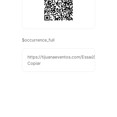
$occurrence_full
https://tijuanaeventos.com/EssaúSayasMx26
Copiar