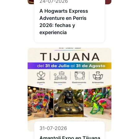
24-07-2026
A Hogwarts Express
Adventure en Perris
2026: fechas y
experiencia
31-07-2026
Amantoli Expo en Tijuana