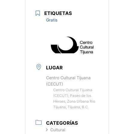
ETIQUETAS
Gratis
LUGAR
Centro Cultural Tijuana
(CECUT)
Centro Cultural Tijuana
(CECUT), Paseo de los
Héroes, Zona Urbana Rio
Tijuana, Tijuana, B.C.
CATEGORÍAS
Cultural