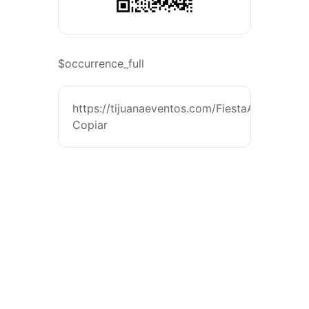
$occurrence_full
https://tijuanaeventos.com/FiestaÁnimasTj25
Copiar