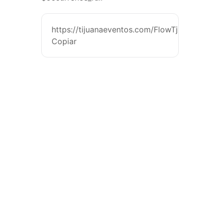
https://tijuanaeventos.com/FlowTj26
Copiar