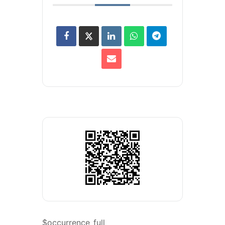
$occurrence_full