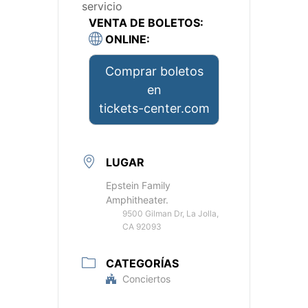
servicio
VENTA DE BOLETOS:
ONLINE:
Comprar boletos
en
tickets-center.com
LUGAR
Epstein Family
Amphitheater.
9500 Gilman Dr, La Jolla,
CA 92093
CATEGORÍAS
Conciertos