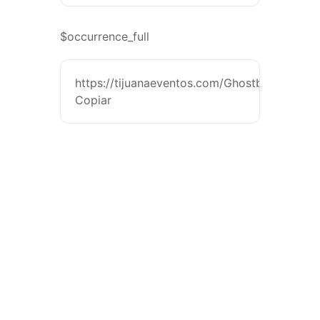
$occurrence_full
https://tijuanaeventos.com/GhostbustersCo
Copiar