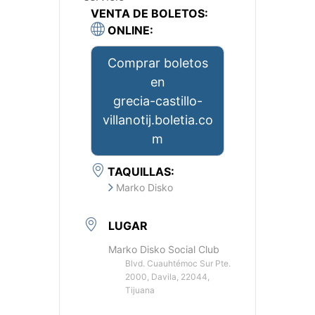
VENTA DE BOLETOS:
ONLINE:
Comprar boletos
en
grecia-castillo-
villanotij.boletia.co
m
TAQUILLAS:
Marko Disko
LUGAR
Marko Disko Social Club
Blvd. Cuauhtémoc Sur Pte.
2000, Davila, 22044,
Tijuana