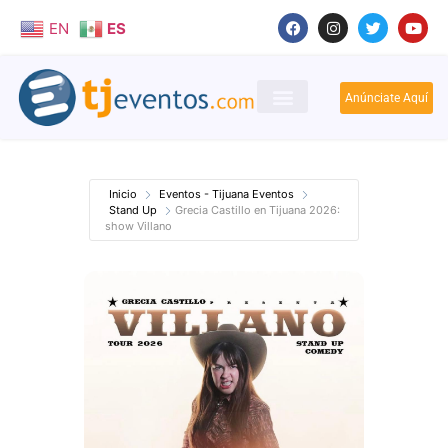
EN
ES
Anúnciate Aquí
Inicio
Eventos - Tijuana Eventos
Stand Up
Grecia Castillo en Tijuana 2026:
show Villano