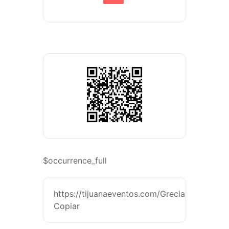
$occurrence_full
https://tijuanaeventos.com/GreciaCastilloTj2
Copiar