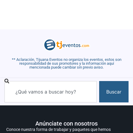
** Aclaración, Tijuana Eventos no organiza los eventos, estos son
responsabilidad de sus promotores y la información aquí
mencionada puede cambiar sin previo aviso.
Buscar
Anúnciate con nosotros
Conoce nuestra forma de trabajar y paquetes que hemos