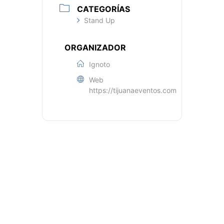
CATEGORÍAS
Stand Up
ORGANIZADOR
Ignoto
Web
https://tijuanaeventos.com