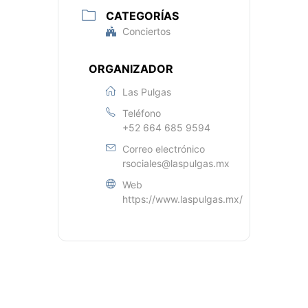
CATEGORÍAS
Conciertos
ORGANIZADOR
Las Pulgas
Teléfono
+52 664 685 9594
Correo electrónico
rsociales@laspulgas.mx
Web
https://www.laspulgas.mx/