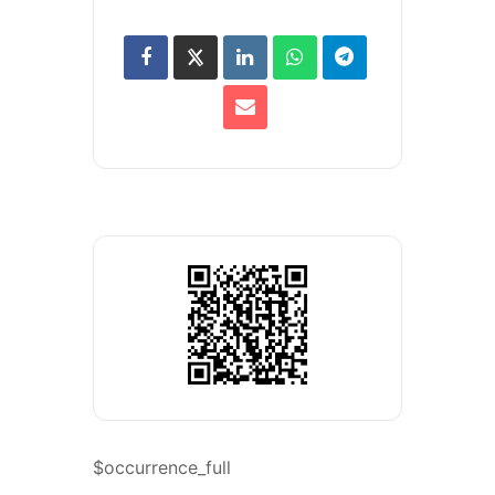
$occurrence_full