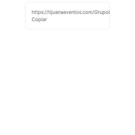
https://tijuanaeventos.com/GrupoLibraTj26
Copiar