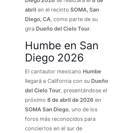
Diego 2026
se realizará el
8 de
abril
en el recinto
SOMA, San
Diego, CA
, como parte de su
gira
Dueño del Cielo Tour
.
Humbe en San
Diego 2026
El cantautor mexicano
Humbe
llegará a California con su
Dueño
del Cielo Tour
, presentándose el
próximo
8 de abril de 2026
en
SOMA San Diego
, uno de los
foros más reconocidos para
conciertos en el sur de