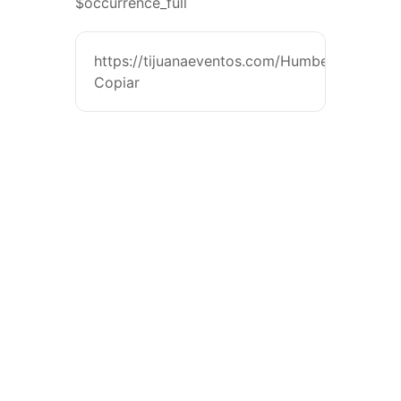
$occurrence_full
https://tijuanaeventos.com/HumbeSanDiego
Copiar