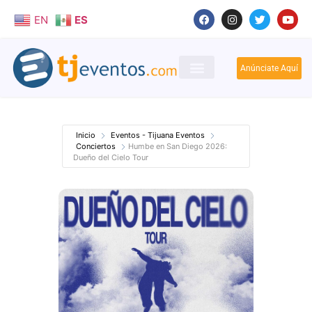
EN
ES
Anúnciate Aquí
Inicio
Eventos - Tijuana Eventos
Conciertos
Humbe en San Diego 2026:
Dueño del Cielo Tour