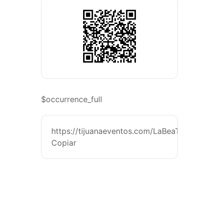
$occurrence_full
https://tijuanaeventos.com/LaBeaTj26
Copiar