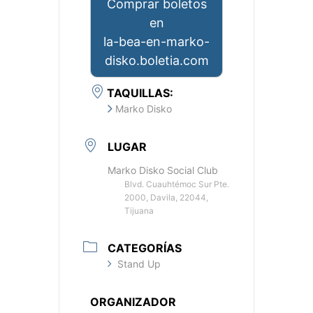
Comprar boletos
en
la-bea-en-marko-
disko.boletia.com
TAQUILLAS:
Marko Disko
LUGAR
Marko Disko Social Club
Blvd. Cuauhtémoc Sur Pte.
2000, Davila, 22044,
Tijuana
CATEGORÍAS
Stand Up
ORGANIZADOR