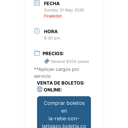
FECHA
Sunday 31 May 2026
Finalizdo!
HORA
6:30 pm
PRECIOS:
General $300 pesos
**Aplican cargos por
servicio
VENTA DE BOLETOS:
ONLINE:
Comprar boletos
en
la-rebe-con-
latigazo.boletia.co