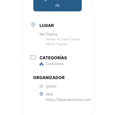
m
LUGAR
Bar Espina
Gómez 19, Zona Centro,
22000 Tijuana
CATEGORÍAS
Conciertos
ORGANIZADOR
Ignoto
Web
https://tijuanaeventos.com