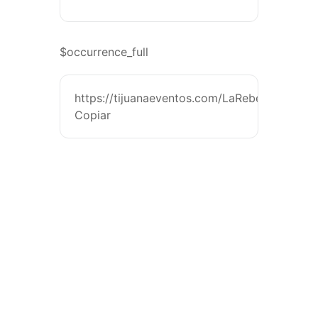
$occurrence_full
https://tijuanaeventos.com/LaRebeTj26
Copiar