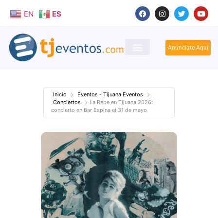
EN
ES
Anúnciate Aquí
Inicio
Eventos - Tijuana Eventos
Conciertos
La Rebe en Tijuana 2026:
concierto en Bar Espina el 31 de mayo